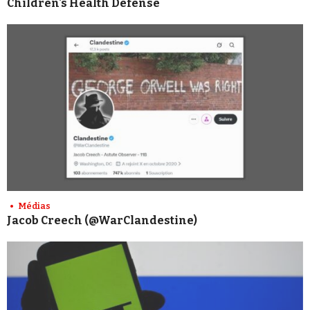
Children's Health Defense
Médias
Jacob Creech (@WarClandestine)