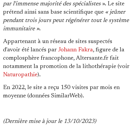
Se connecter
par l'immense majorité des spécialistes
». Le site
prétend ainsi sans base scientifique que
« jeûner
pendant trois jours peut régénérer tout le système
immunitaire »
.
Appartenant à un réseau de sites suspectés
d'avoir été lancés par
Johann Fakra
, figure de la
complosphère francophone, Altersante.fr fait
notamment la promotion de la lithothérapie (voir
Naturopathie
).
En 2022, le site a reçu 150 visites par mois en
moyenne (données SimilarWeb).
(Dernière mise à jour le 13/10/2023)