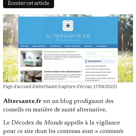
Écouter cet article
Faire un don
Page d'accueil d'AlterSante (capture d'écran, 17/08/2022).
Demander à Vera
Altersante.fr
est un blog prodiguant des
conseils en matière de santé alternative.
Le Décodex du
Monde
appelle à la vigilance
pour ce site dont les contenus sont
« contestés