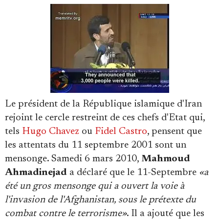
Se connecter
Le président de la République islamique d'Iran
rejoint le cercle restreint de ces chefs d'Etat qui,
tels
Hugo Chavez
ou
Fidel Castro
, pensent que
les attentats du 11 septembre 2001 sont un
mensonge. Samedi 6 mars 2010,
Mahmoud
Ahmadinejad
a déclaré que le 11-Septembre
«a
été un gros mensonge qui a ouvert la voie à
l'invasion de l'Afghanistan, sous le prétexte du
combat contre le terrorisme»
. Il a ajouté que les