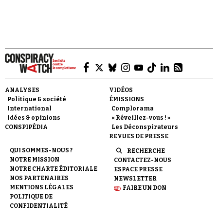
ANALYSES
VIDÉOS
Politique & société
ÉMISSIONS
International
Complorama
Idées & opinions
« Réveillez-vous ! »
CONSPIPÉDIA
Les Déconspirateurs
REVUES DE PRESSE
QUI SOMMES-NOUS ?
RECHERCHE
NOTRE MISSION
CONTACTEZ-NOUS
NOTRE CHARTE ÉDITORIALE
ESPACE PRESSE
NOS PARTENAIRES
NEWSLETTER
MENTIONS LÉGALES
FAIRE UN DON
POLITIQUE DE
CONFIDENTIALITÉ