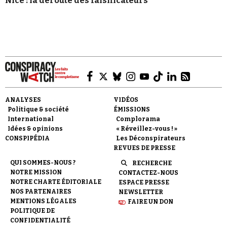
Nice : la déroute des falsificateurs
ANALYSES
VIDÉOS
Politique & société
ÉMISSIONS
International
Complorama
Idées & opinions
« Réveillez-vous ! »
CONSPIPÉDIA
Les Déconspirateurs
REVUES DE PRESSE
QUI SOMMES-NOUS ?
RECHERCHE
NOTRE MISSION
CONTACTEZ-NOUS
NOTRE CHARTE ÉDITORIALE
ESPACE PRESSE
NOS PARTENAIRES
NEWSLETTER
MENTIONS LÉGALES
FAIRE UN DON
POLITIQUE DE
CONFIDENTIALITÉ