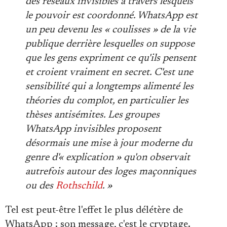
des réseaux invisibles à travers lesquels
le pouvoir est coordonné. WhatsApp est
un peu devenu les « coulisses » de la vie
publique derrière lesquelles on suppose
que les gens expriment ce qu'ils pensent
et croient vraiment en secret. C'est une
sensibilité qui a longtemps alimenté les
théories du complot, en particulier les
thèses antisémites. Les groupes
WhatsApp invisibles proposent
désormais une mise à jour moderne du
genre d'« explication » qu'on observait
autrefois autour des loges maçonniques
ou des
Rothschild
. »
Tel est peut-être l'effet le plus délétère de
WhatsApp : son message, c'est le cryptage.