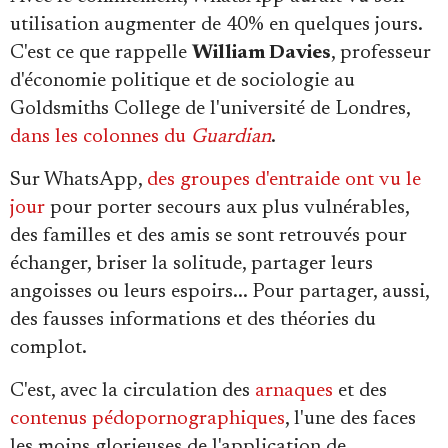
utilisation augmenter de 40% en quelques jours.
C'est ce que rappelle
William Davies
, professeur
d'économie politique et de sociologie au
Goldsmiths College de l'université de Londres,
dans les colonnes du
Guardian
.
Sur WhatsApp,
des groupes d'entraide ont vu le
jour
pour porter secours aux plus vulnérables,
des familles et des amis se sont retrouvés pour
échanger, briser la solitude, partager leurs
angoisses ou leurs espoirs... Pour partager, aussi,
des fausses informations et des théories du
complot.
C'est, avec la circulation des
arnaques
et des
contenus pédopornographiques
, l'une des faces
les moins glorieuses de l'application de