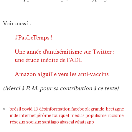
Voir aussi :
#PasLeTemps !
Une année d'antisémitisme sur Twitter :
une étude inédite de l'ADL
Amazon aiguille vers les anti-vaccins
(Merci à P. M. pour sa contribution à ce texte)
brésil
covid-19
désinformation
facebook
grande-bretagne
inde
internet
jérôme fourquet
médias
populisme
racisme
réseaux sociaux
santiago abascal
whatsapp