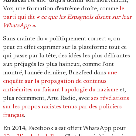
Abascal
est allé jusqu'à définir son mouvement,
Vox, une formation d'extrême droite, comme
le
parti qui dit
« ce que les Espagnols disent sur leur
WhatsApp »
.
Sans crainte du « politiquement correct », on
peut en effet exprimer sur la plateforme tout ce
qui passe par la tête, des idées les plus délirantes
aux préjugés les plus haineux, comme l'ont
montré, l'année dernière, Buzzfeed dans
une
enquête sur la propagation de contenus
antisémites ou faisant l'apologie du nazisme
et,
plus récemment, Arte Radio, avec
ses révélations
sur les propos racistes tenus par des policiers
français
.
En 2014, Facebook s'est offert WhatsApp pour