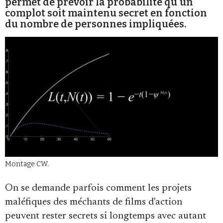
permet de prévoir la probabilité qu'un
complot soit maintenu secret en fonction
du nombre de personnes impliquées.
Faire un don
Demander à Vera
Montage CW.
On se demande parfois comment les projets
maléfiques des méchants de films d'action
peuvent rester secrets si longtemps avec autant