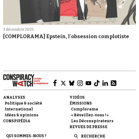
2 décembre 2025
[COMPLORAMA] Epstein, l'obsession complotiste
ANALYSES
VIDÉOS
Politique & société
ÉMISSIONS
International
Complorama
Idées & opinions
« Réveillez-vous ! »
CONSPIPÉDIA
Les Déconspirateurs
REVUES DE PRESSE
QUI SOMMES-NOUS ?
RECHERCHE