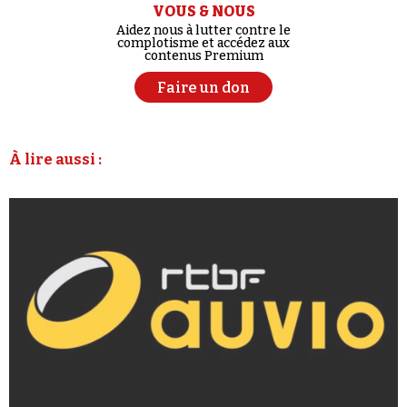
VOUS & NOUS
Aidez nous à lutter contre le
complotisme et accédez aux
contenus Premium
Faire un don
À lire aussi :