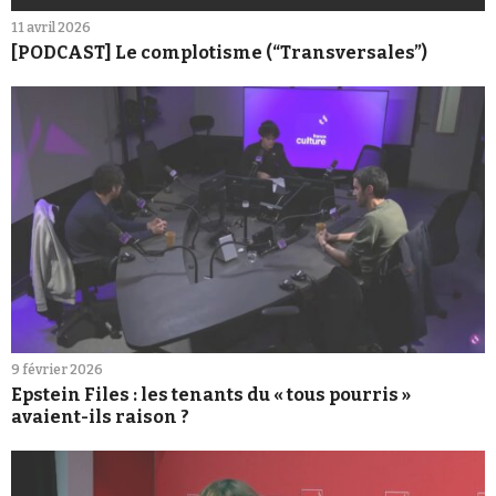
11 avril 2026
[PODCAST] Le complotisme (“Transversales”)
9 février 2026
Epstein Files : les tenants du « tous pourris »
avaient-ils raison ?