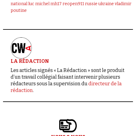
national
luc michel
mh17
reopen911
russie
ukraine
vladimir
poutine
LA RÉDACTION
Les articles signés « La Rédaction » sont le produit
d’un travail collégial faisant intervenir plusieurs
rédacteurs sous la supervision du
directeur de la
rédaction
.