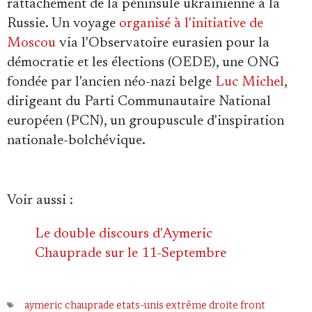
rattachement de la péninsule ukrainienne à la
Russie. Un voyage
organisé à l'initiative de
Moscou
via l'Observatoire eurasien pour la
démocratie et les élections (OEDE), une ONG
fondée par l'ancien néo-nazi belge
Luc Michel
,
dirigeant du Parti Communautaire National
européen (PCN), un groupuscule d'inspiration
nationale-bolchévique.
Voir aussi
:
Le double discours d'Aymeric
Chauprade sur le 11-Septembre
aymeric chauprade
etats-unis
extrême droite
front