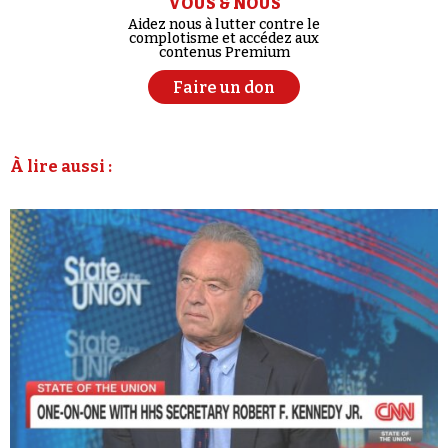
VOUS & NOUS
Aidez nous à lutter contre le
complotisme et accédez aux
contenus Premium
Faire un don
À lire aussi :