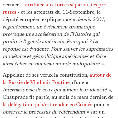
dernier -
attribuée aux forces séparatistes pro-
russes
- et les attentats du 11-Septembre, le
député européen explique que
« depuis 2001,
régulièrement, un événement dramatique
provoque une accélération de l'Histoire qui
profite à l'agenda américain. Pourquoi ? La
réponse est évidente. Pour sauver les suprématies
monétaire et géopolitique américaines et faire
ainsi échec au nouveau monde multipolaire »
.
Appelant de ses vœux la constitution,
autour de
la Russie de Vladimir Poutine
, d'une
«
Internationale de ceux qui aiment leur identité »
,
Chauprade fit partie, au mois de mars dernier, de
la délégation qui s'est rendue en Crimée
pour
«
observer le processus du référendum »
sur un