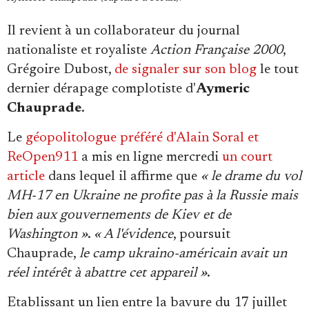
Se connecter
Il revient à un collaborateur du journal
nationaliste et royaliste
Action Française 2000
,
Grégoire Dubost,
de signaler sur son blog
le tout
dernier dérapage complotiste d'
Aymeric
Chauprade
.
Le
géopolitologue préféré d'Alain Soral et
ReOpen911
a mis en ligne mercredi
un court
article
dans lequel il affirme que
« le drame du vol
MH-17 en Ukraine ne profite pas à la Russie mais
bien aux gouvernements de Kiev et de
Washington »
.
« A l'évidence
, poursuit
Chauprade,
le camp ukraino-américain avait un
réel intérêt à abattre cet appareil »
.
Etablissant un lien entre la bavure du 17 juillet