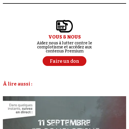
VOUS & NOUS
Aidez nous à lutter contre le
complotisme et accédez aux
contenus Premium
Faire un don
À lire aussi :