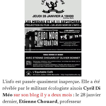
Se connecter
L'info est passée quasiment inaperçue. Elle a été
révélée par le militant écologiste aixois
Cyril Di
Méo
sur son blog il y a deux mois
: le 28 janvier
dernier,
Etienne Chouard
, professeur