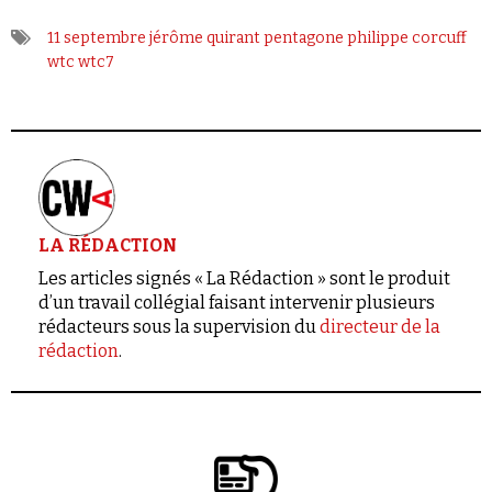
11 septembre
jérôme quirant
pentagone
philippe corcuff
wtc
wtc7
LA RÉDACTION
Les articles signés « La Rédaction » sont le produit
d’un travail collégial faisant intervenir plusieurs
rédacteurs sous la supervision du
directeur de la
rédaction
.