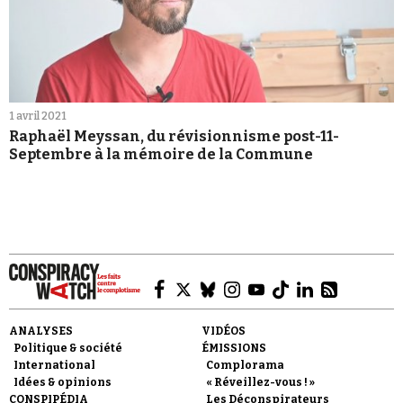
1 avril 2021
Raphaël Meyssan, du révisionnisme post-11-
Septembre à la mémoire de la Commune
ANALYSES
VIDÉOS
Politique & société
ÉMISSIONS
International
Complorama
Idées & opinions
« Réveillez-vous ! »
CONSPIPÉDIA
Les Déconspirateurs