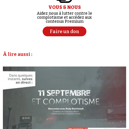
VOUS & NOUS
Aidez nous à lutter contre le
complotisme et accédez aux
contenus Premium
Faire un don
À lire aussi :