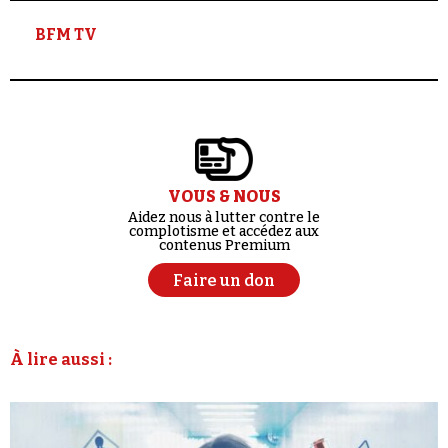
Se connecter
BFM TV
VOUS & NOUS
Aidez nous à lutter contre le
complotisme et accédez aux
contenus Premium
Faire un don
À lire aussi :