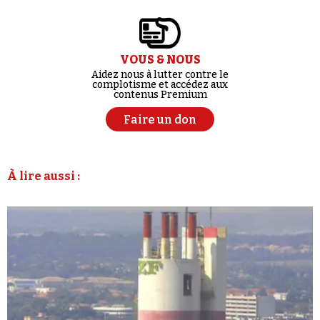
VOUS & NOUS
Aidez nous à lutter contre le
complotisme et accédez aux
contenus Premium
Faire un don
À lire aussi :