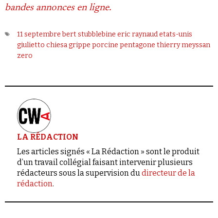
bandes annonces en ligne.
11 septembre
bert stubblebine
eric raynaud
etats-unis
giulietto chiesa
grippe porcine
pentagone
thierry meyssan
zero
LA RÉDACTION
Les articles signés « La Rédaction » sont le produit
d’un travail collégial faisant intervenir plusieurs
rédacteurs sous la supervision du
directeur de la
rédaction
.