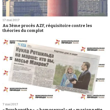
17 mai 2017
Au 3ème procès AZF, réquisitoire contre les
théories du complot
7 mai 2017
« Psychopathe », « homosexuel » et « marionnette