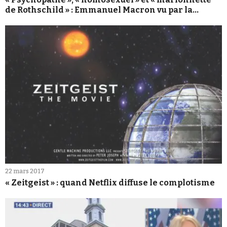
de Rothschild » : Emmanuel Macron vu par la
Komsomolskaïa Pravda
22 mars 2017
« Zeitgeist » : quand Netflix diffuse le complotisme