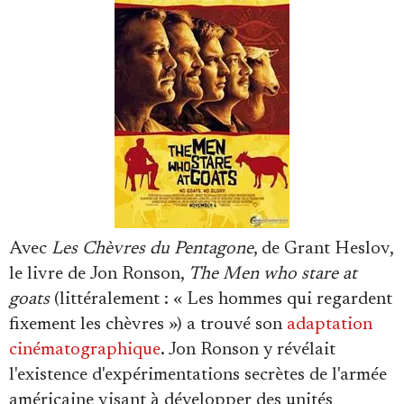
Faire un don
Avec
Les Chèvres du Pentagone
, de Grant Heslov,
Demander à Vera
le livre de Jon Ronson,
The Men who stare at
goats
(littéralement : « Les hommes qui regardent
fixement les chèvres ») a trouvé son
adaptation
cinématographique
. Jon Ronson y révélait
l'existence d'expérimentations secrètes de l'armée
américaine visant à développer des unités