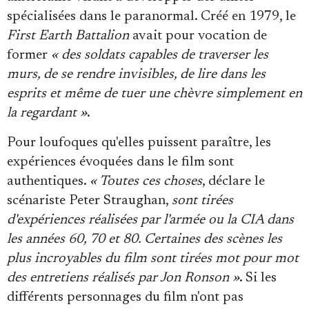
Se connecter
spécialisées dans le paranormal. Créé en 1979, le
First Earth Battalion
avait pour vocation de
former
« des soldats capables de traverser les
murs, de se rendre invisibles, de lire dans les
esprits et même de tuer une chèvre simplement en
la regardant »
.
Pour loufoques qu'elles puissent paraître, les
expériences évoquées dans le film sont
authentiques.
« Toutes ces choses
, déclare le
scénariste Peter Straughan,
sont tirées
d'expériences réalisées par l'armée ou la CIA dans
les années 60, 70 et 80. Certaines des scènes les
plus incroyables du film sont tirées mot pour mot
des entretiens réalisés par Jon Ronson »
. Si les
différents personnages du film n'ont pas