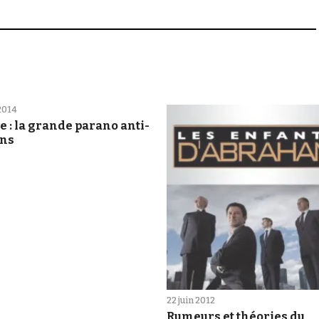
2014
e : la grande parano anti-
ons
22 juin 2012
Rumeurs et théories du