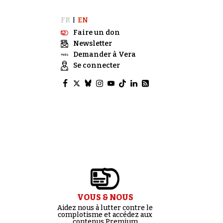
FR
EN
|
Faire un don
Newsletter
Demander à Vera
Se connecter
VOUS & NOUS
Aidez nous à lutter contre le
complotisme et accédez aux
contenus Premium