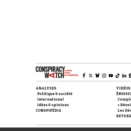
ANALYSES
VIDÉOS
Politique & société
ÉMISSI
International
Compl
Idées & opinions
« Révei
CONSPIPÉDIA
Les Dé
REVUES