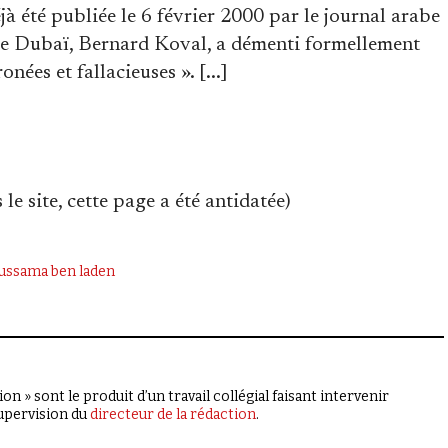
jà été publiée le 6 février 2000 par le journal arabe
l de Dubaï, Bernard Koval, a démenti formellement
ées et fallacieuses ». [...]
le site, cette page a été antidatée)
ussama ben laden
on » sont le produit d’un travail collégial faisant intervenir
supervision du
directeur de la rédaction
.