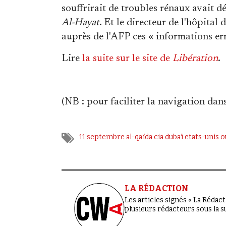
souffrirait de troubles rénaux avait dé
Al-Hayat
. Et le directeur de l'hôpita
auprès de l'AFP ces « informations erron
Lire
la suite sur le site de
Libération
.
(
NB
: pour faciliter la navigation dans 
11 septembre
al-qaïda
cia
dubaï
etats-unis
o
LA RÉDACTION
Les articles signés « La Rédacti
plusieurs rédacteurs sous la 