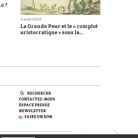
o ?
4 août 2009
La Grande Peur et le « complot
aristocratique » sous la
Révolution française
RECHERCHE
CONTACTEZ-NOUS
ESPACE PRESSE
NEWSLETTER
FAIRE UN DON