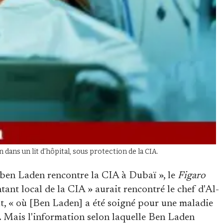
s un lit d'hôpital, sous protection de la CIA.
a ben Laden rencontre la CIA à Dubaï », le
Figaro
tant local de la CIA » aurait rencontré le chef d'Al-
at, « où [Ben Laden] a été soigné pour une maladie
 ». Mais l'information selon laquelle Ben Laden