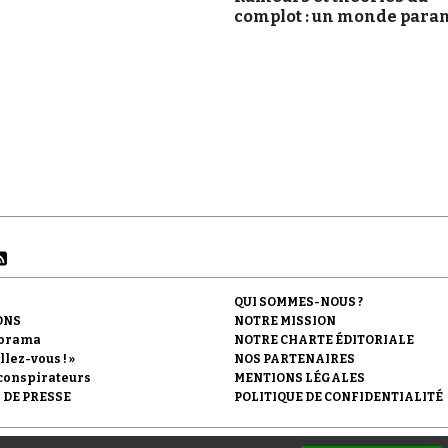
complot : un monde paran
QUI SOMMES-NOUS ?
ONS
NOTRE MISSION
orama
NOTRE CHARTE ÉDITORIALE
llez-vous ! »
NOS PARTENAIRES
conspirateurs
MENTIONS LÉGALES
 DE PRESSE
POLITIQUE DE CONFIDENTIALITÉ