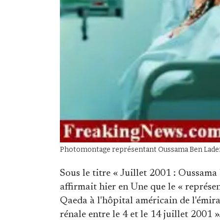
Photomontage représentant Oussama Ben Laden dan
Sous le titre « Juillet 2001 : Oussam
affirmait hier en Une que le « représen
Qaeda à l'hôpital américain de l'émir
rénale entre le 4 et le 14 juillet 2001