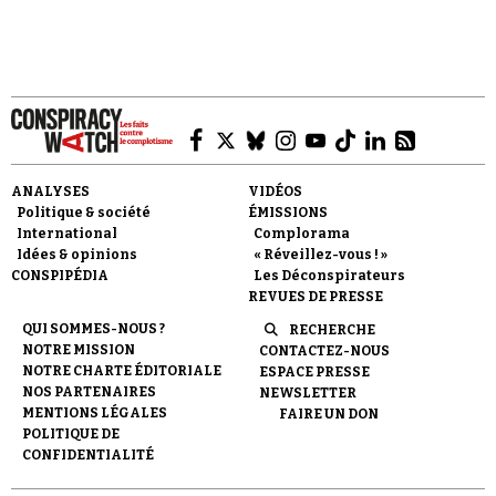
Faire un don
ANALYSES
VIDÉOS
Politique & société
ÉMISSIONS
International
Complorama
Idées & opinions
« Réveillez-vous ! »
CONSPIPÉDIA
Les Déconspirateurs
REVUES DE PRESSE
Demander à Vera
QUI SOMMES-NOUS ?
RECHERCHE
NOTRE MISSION
CONTACTEZ-NOUS
NOTRE CHARTE ÉDITORIALE
ESPACE PRESSE
NOS PARTENAIRES
NEWSLETTER
MENTIONS LÉGALES
FAIRE UN DON
POLITIQUE DE
CONFIDENTIALITÉ