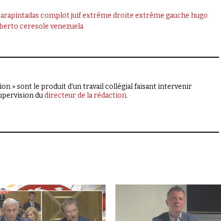
arapintadas
complot juif
extrême droite
extrême gauche
hugo
berto ceresole
venezuela
on » sont le produit d’un travail collégial faisant intervenir
supervision du
directeur de la rédaction
.