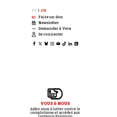
FR
EN
|
Faire un don
Newsletter
Demander à Vera
Se connecter
VOUS & NOUS
Aidez nous à lutter contre le
complotisme et accédez aux
contenus Premium