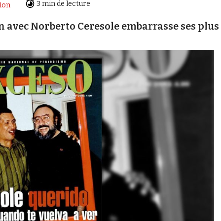
3 min de lecture
ion
n avec Norberto Ceresole embarrasse ses plus