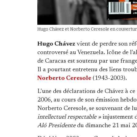
Hugo Chávez et Norberto Ceresole en couvertu
Hugo Chávez
vient de perdre son réf
controversé au Venezuela. Icône de l'a
de Caracas est soutenu par une frange 
Il a pourtant entretenu des liens trou
Norberto Ceresole
(1943-2003).
L'une des déclarations de Chávez à ce
2006, au cours de son émission hebd
Norberto Ceresole, se souvenant de l
intellectuel respectable »
injustement d
Aló Presidente
du dimanche 21 mai 20