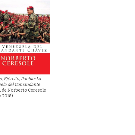
o, Ejército, Pueblo: La
ela del Comandante
, de Norberto Ceresole
n 2018).