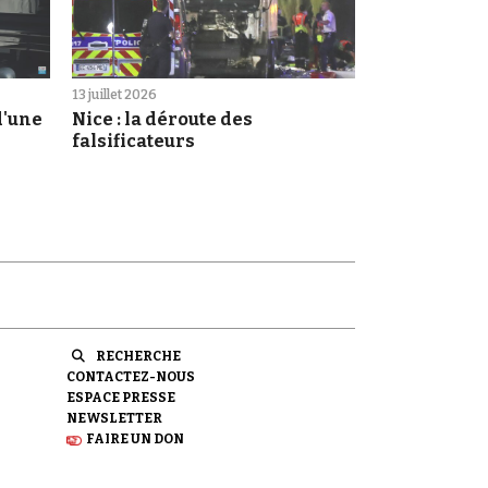
13 juillet 2026
d'une
Nice : la déroute des
falsificateurs
RECHERCHE
CONTACTEZ-NOUS
ESPACE PRESSE
NEWSLETTER
FAIRE UN DON