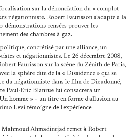
focalisation sur la dénonciation du « complot
urs négationniste. Robert Faurisson s'adapte à la
do-démonstrations censées prouver les
nnement des chambres à gaz.
olitique, concrétisé par une alliance, un
stes et négationnistes. Le 26 décembre 2008,
bert Faurisson sur la scène du Zénith de Paris,
vec la sphère dite de la « Dissidence » qui se
e du négationniste dans le film de Dieudonné,
ste Paul-Eric Blanrue lui consacrera un
Un homme » – un titre en forme d'allusion au
Primo Levi témoigne de l'expérience
nien Mahmoud Ahmadinejad remet à Robert