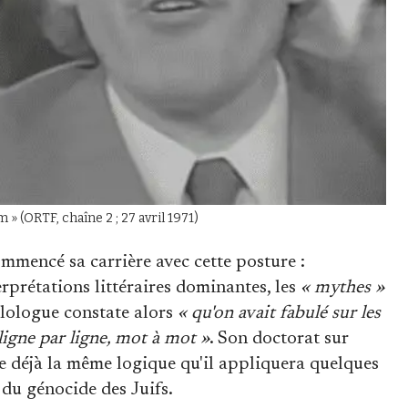
» (ORTF, chaîne 2 ; 27 avril 1971)
mmencé sa carrière avec cette posture :
terprétations littéraires dominantes, les
« mythes »
ilologue constate alors
« qu'on avait fabulé sur les
 ligne par ligne, mot à mot »
. Son doctorat sur
 déjà la même logique qu'il appliquera quelques
du génocide des Juifs.