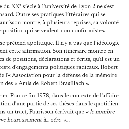
e
re du XX
siècle à l'université de Lyon 2 ne s'est
sard. Outre ses pratiques littéraires qui se
aurisson montre, à plusieurs reprises, sa volonté
e position qui se veulent non-conformistes.
se prétend apolitique. Il n'y a pas que l'idéologie
ent cette affirmation. Son itinéraire montre en
es de positions, déclarations et écrits, qu'il est un
teste d'engagements politiques radicaux. Robert
e l'« Association pour la défense de la mémoire
on des « Amis de Robert Brasillach ».
e en France fin 1978, dans le contexte de l'affaire
tion d'une partie de ses thèses dans le quotidien
ns un tract, Faurisson écrivait que
« le nombre
élève heureusement à… zéro »
...