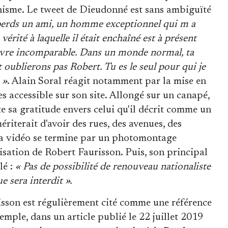
onnisme. Le tweet de Dieudonné est sans ambiguïté
 perds un ami, un homme exceptionnel qui m a
vérité à laquelle il était enchaîné est à présent
oeuvre incomparable. Dans un monde normal, ta
oublierons pas Robert. Tu es le seul pour qui je
 »
. Alain Soral réagit notamment par la mise en
s accessible sur son site. Allongé sur un canapé,
te sa gratitude envers celui qu'il décrit comme un
ériterait d'avoir des rues, des avenues, des
La vidéo se termine par un photomontage
isation de Robert Faurisson. Puis, son principal
lé :
« Pas de possibilité de renouveau nationaliste
e sera interdit ».
sson est régulièrement cité comme une référence
xemple, dans un article publié le 22 juillet 2019