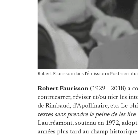
Robert Faurisson dans l'émission « Post-scriptum 
Robert Faurisson
(1929 - 2018) a co
contrecarrer, réviser et/ou nier les in
de Rimbaud, d'Apollinaire, etc. Le ph
textes sans prendre la peine de les lire
Lautréamont, soutenu en 1972, adopte
années plus tard au champ historique 