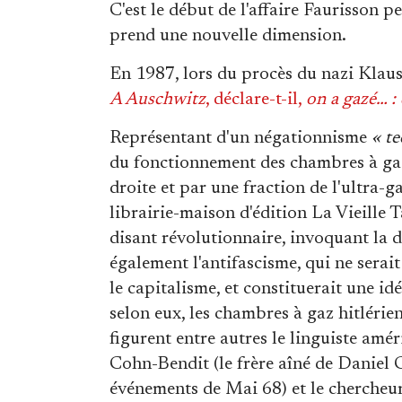
C'est le début de l'affaire Faurisson p
prend une nouvelle dimension.
En 1987, lors du procès du nazi Klaus
A Auschwitz
, déclare-t-il,
on a gazé… :
Représentant d'un négationnisme
« t
du fonctionnement des chambres à gaz,
droite et par une fraction de l'ultra-
librairie-maison d'édition La Vieille 
disant révolutionnaire, invoquant la d
également l'antifascisme, qui ne serai
le capitalisme, et constituerait une id
selon eux, les chambres à gaz hitlérie
figurent entre autres le linguiste a
Cohn-Bendit (le frère aîné de Daniel
événements de Mai 68) et le cherche