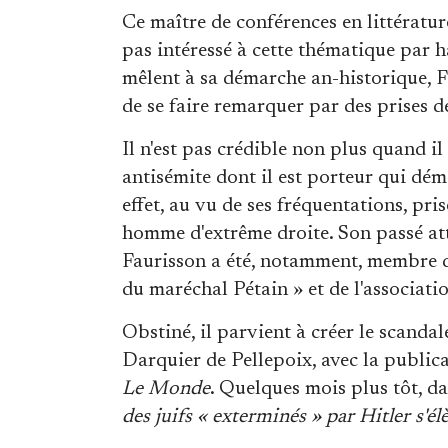
Ce maître de conférences en littératu
pas intéressé à cette thématique par ha
mêlent à sa démarche an-historique, F
de se faire remarquer par des prises d
Il n'est pas crédible non plus quand il 
antisémite dont il est porteur qui dém
effet, au vu de ses fréquentations, pris
homme d'extrême droite. Son passé at
Faurisson a été, notamment, membre d
du maréchal Pétain » et de l'associati
Obstiné, il parvient à créer le scandal
Darquier de Pellepoix, avec la publica
Le Monde
. Quelques mois plus tôt, da
des juifs « exterminés » par Hitler s'