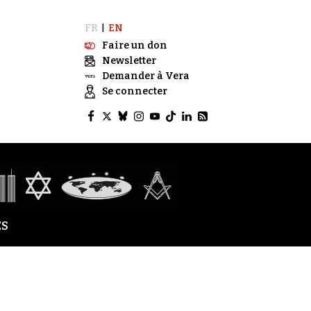
FR
EN
|
Faire un don
Newsletter
Demander à Vera
Se connecter
S