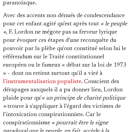
paranoïaque.
Avec des accents non dénués de condescendance
pour cet enfant agité qu'est après tout
« le peuple
»
, F. Lordon ne mégote pas sa ferveur lyrique
pour évoquer ces étapes d'une reconquête du
pouvoir par la plèbe qu'ont constitué selon lui le
référendum sur le Traité constitutionnel
européen ou le fameux « débat sur la loi de 1973
» – dont on retient surtout qu'il a viré à
l'instrumentalisation populiste
. Conscient des
dérapages auxquels il a pu donner lieu, Lordon
plaide pour qu'
« un principe de charité politique
»
trouve à s'appliquer à l'égard des victimes de
l'intoxication conspirationniste. Car le
conspirationnisme
« pourrait être le signe
paradoxal que le peuple, en fait, accède à la