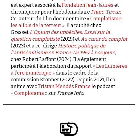
est expert associé à la
Fondation Jean-Jaurès
et
chroniqueur pour l'hebdomadaire
Franc-Tireur
.
Co-auteur du film documentaire «
Complotisme :
les alibis de la terreur
», il a publié chez
Grasset
L'Opium des imbéciles. Essai sur la
question complotiste
(2019) et
Au cœur du complot
(2023) et a co-dirigé
Histoire politique de
l'antisémitisme en France. De 1967 à nos jours
,
chez Robert Laffont (2024). Il a également
participé à l'élaboration du rapport «
Les Lumières
à l’ère numérique
» dans le cadre de la
commission Bronner (2022). Depuis 2021, il co-
anime avec
Tristan Mendès France
le podcast
«
Complorama
» sur
France Info
.