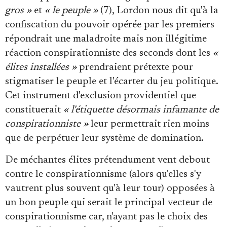
gros »
et
« le peuple »
(7), Lordon nous dit qu'à la
confiscation du pouvoir opérée par les premiers
répondrait une maladroite mais non illégitime
réaction conspirationniste des seconds dont les
«
élites installées »
prendraient prétexte pour
stigmatiser le peuple et l'écarter du jeu politique.
Cet instrument d'exclusion providentiel que
constituerait
« l'étiquette désormais infamante de
conspirationniste »
leur permettrait rien moins
que de perpétuer leur système de domination.
De méchantes élites prétendument vent debout
contre le conspirationnisme (alors qu'elles s'y
vautrent plus souvent qu'à leur tour) opposées à
un bon peuple qui serait le principal vecteur de
conspirationnisme car, n'ayant pas le choix des