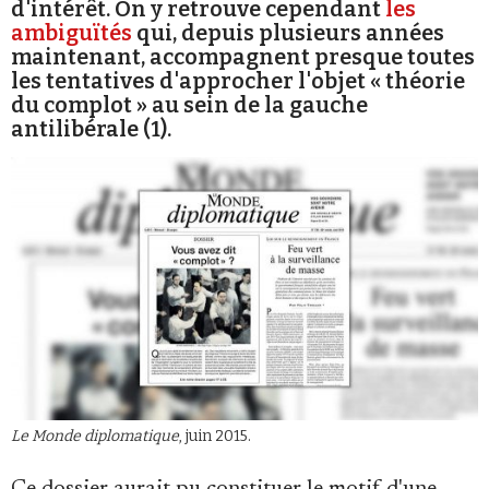
d'intérêt. On y retrouve cependant
les
Se connecter
ambiguïtés
qui, depuis plusieurs années
maintenant, accompagnent presque toutes
les tentatives d'approcher l'objet « théorie
du complot » au sein de la gauche
antilibérale (1).
Le Monde diplomatique
, juin 2015.