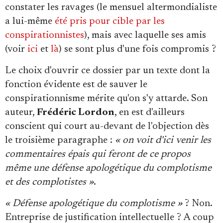
constater les ravages (le mensuel altermondialiste
a lui-même
été pris pour cible par les
conspirationnistes
), mais avec laquelle ses amis
(voir
ici
et
là
) se sont plus d'une fois compromis ?
Le choix d'ouvrir ce dossier par un texte dont la
fonction évidente est de sauver le
conspirationnisme mérite qu'on s'y attarde. Son
auteur,
Frédéric Lordon
, en est d'ailleurs
conscient qui court au-devant de l'objection dès
le troisième paragraphe :
« on voit d'ici venir les
commentaires épais qui feront de ce propos
même une défense apologétique du complotisme
et des complotistes »
.
« Défense apologétique du complotisme »
? Non.
Entreprise de justification intellectuelle ? A coup