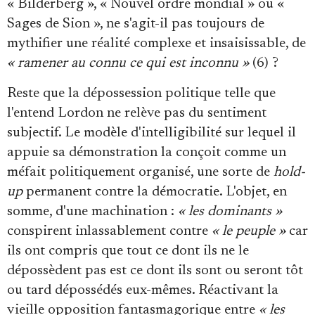
« Bilderberg », « Nouvel ordre mondial » ou «
Sages de Sion », ne s'agit-il pas toujours de
mythifier une réalité complexe et insaisissable, de
« ramener au connu ce qui est inconnu »
(6) ?
Reste que la dépossession politique telle que
l'entend Lordon ne relève pas du sentiment
subjectif. Le modèle d'intelligibilité sur lequel il
appuie sa démonstration la conçoit comme un
méfait politiquement organisé, une sorte de
hold-
up
permanent contre la démocratie. L'objet, en
somme, d'une machination :
« les dominants »
conspirent inlassablement contre
« le peuple »
car
ils ont compris que tout ce dont ils ne le
dépossèdent pas est ce dont ils sont ou seront tôt
ou tard dépossédés eux-mêmes. Réactivant la
vieille opposition fantasmagorique entre
« les