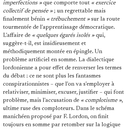
imperfections »
que comporte tout
« exercice
collectif de pensée »
; un regrettable mais
finalement bénin
« trébuchement »
sur la route
tourmentée de l'apprentissage démocratique.
L'affaire de
« quelques égarés isolés »
qui,
suggère-t-il, est insidieusement et
méthodiquement montée en épingle. Un
problème artificiel en somme. La dialectique
lordonienne a pour effet de renverser les termes
du débat : ce ne sont plus les fantasmes
conspirationnistes – que l'on va s'employer à
relativiser, minimiser, excuser, justifier – qui font
problème, mais l'accusation de
« complotisme »
,
ultime ruse des comploteurs. Dans le schéma
manichéen proposé par F. Lordon, on finit
toujours en somme par retomber sur la logique