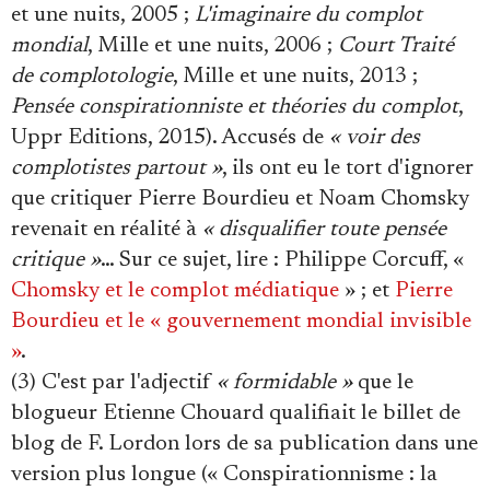
et une nuits, 2005 ;
L'imaginaire du complot
mondial
, Mille et une nuits, 2006 ;
Court Traité
de complotologie
, Mille et une nuits, 2013 ;
Pensée conspirationniste et théories du complot
,
Uppr Editions, 2015). Accusés de
« voir des
complotistes partout »
, ils ont eu le tort d'ignorer
que critiquer Pierre Bourdieu et Noam Chomsky
revenait en réalité à
« disqualifier toute pensée
critique »
… Sur ce sujet, lire : Philippe Corcuff, «
Chomsky et le complot médiatique
» ; et
Pierre
Bourdieu et le « gouvernement mondial invisible
»
.
(3) C'est par l'adjectif
« formidable »
que le
blogueur Etienne Chouard qualifiait le billet de
blog de F. Lordon lors de sa publication dans une
version plus longue (« Conspirationnisme : la