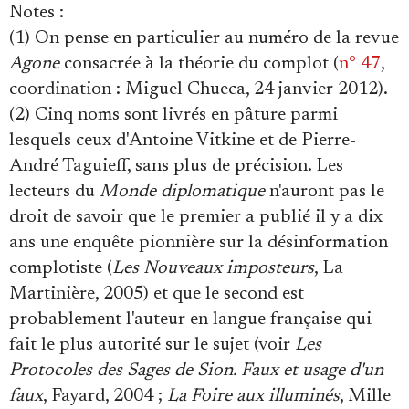
Notes
:
(1) On pense en particulier au numéro de la revue
Agone
consacrée à la théorie du complot (
n° 47
,
coordination : Miguel Chueca, 24 janvier 2012).
(2) Cinq noms sont livrés en pâture parmi
lesquels ceux d'Antoine Vitkine et de Pierre-
André Taguieff, sans plus de précision. Les
lecteurs du
Monde diplomatique
n'auront pas le
droit de savoir que le premier a publié il y a dix
ans une enquête pionnière sur la désinformation
complotiste (
Les Nouveaux imposteurs
, La
Martinière, 2005) et que le second est
probablement l'auteur en langue française qui
fait le plus autorité sur le sujet (voir
Les
Protocoles des Sages de Sion. Faux et usage d'un
faux
, Fayard, 2004 ;
La Foire aux illuminés
, Mille