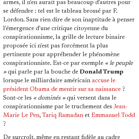
armes, il n'en aurait pas beaucoup d'autres pour
se défendre : tel est le tableau brossé par F.
Lordon. Sans rien dire de son inaptitude à penser
l'émergence d'une critique citoyenne du
conspirationnisme, la grille de lecture binaire
proposée ici n'est pas forcément la plus
pertinente pour appréhender le phénomène
conspirationniste. Est-ce par exemple
« le peuple
»
qui parle par la bouche de
Donald Trump
lorsque le milliardaire américain
accuse le
président Obama de mentir sur sa naissance
?
Sont-ce les
« dominés »
qui versent dans le
conspirationnisme par le truchement des
Jean-
Marie Le Pen
,
Tariq Ramadan
et
Emmanuel Todd
?
De surcroît, même en restant fidèle au cadre