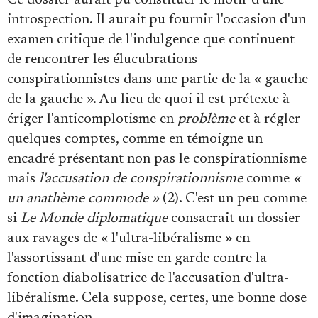
Ce dossier aurait pu constituer le motif d'une
introspection. Il aurait pu fournir l'occasion d'un
examen critique de l'indulgence que continuent
de rencontrer les élucubrations
conspirationnistes dans une partie de la « gauche
de la gauche ». Au lieu de quoi il est prétexte à
ériger l'anticomplotisme en
problème
et à régler
quelques comptes, comme en témoigne un
encadré présentant non pas le conspirationnisme
mais
l'accusation de conspirationnisme
comme
«
un anathème commode »
(2). C'est un peu comme
si
Le Monde diplomatique
consacrait un dossier
aux ravages de « l'ultra-libéralisme » en
l'assortissant d'une mise en garde contre la
fonction diabolisatrice de l'accusation d'ultra-
libéralisme. Cela suppose, certes, une bonne dose