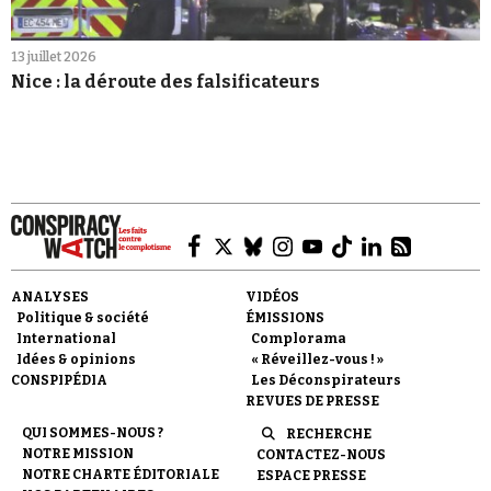
13 juillet 2026
Nice : la déroute des falsificateurs
ANALYSES
VIDÉOS
Politique & société
ÉMISSIONS
International
Complorama
Idées & opinions
« Réveillez-vous ! »
CONSPIPÉDIA
Les Déconspirateurs
REVUES DE PRESSE
QUI SOMMES-NOUS ?
RECHERCHE
NOTRE MISSION
CONTACTEZ-NOUS
NOTRE CHARTE ÉDITORIALE
ESPACE PRESSE