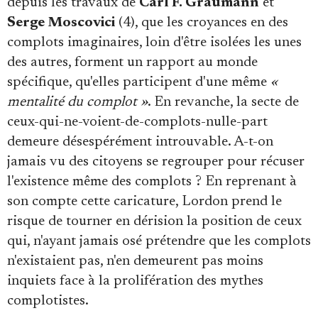
depuis les travaux de
Carl F. Graumann
et
Serge Moscovici
(4), que les croyances en des
complots imaginaires, loin d'être isolées les unes
des autres, forment un rapport au monde
spécifique, qu'elles participent d'une même
«
mentalité du complot »
. En revanche, la secte de
ceux-qui-ne-voient-de-complots-nulle-part
demeure désespérément introuvable. A-t-on
jamais vu des citoyens se regrouper pour récuser
l'existence même des complots ? En reprenant à
son compte cette caricature, Lordon prend le
risque de tourner en dérision la position de ceux
qui, n'ayant jamais osé prétendre que les complots
n'existaient pas, n'en demeurent pas moins
inquiets face à la prolifération des mythes
complotistes.