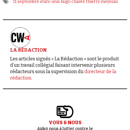
11 septembre
etats-unis
hugo chavez
thierry meyssan
LA RÉDACTION
Les articles signés « La Rédaction » sont le produit
d’un travail collégial faisant intervenir plusieurs
rédacteurs sous la supervision du
directeur de la
rédaction
.
VOUS & NOUS
Aidez nous à lutter contre le