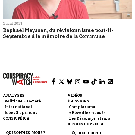
1 avril 2021
Raphaël Meyssan, du révisionnisme post-11-
Septembre à la mémoire de la Commune
ANALYSES
VIDÉOS
Politique & société
ÉMISSIONS
International
Complorama
Idées & opinions
« Réveillez-vous ! »
CONSPIPÉDIA
Les Déconspirateurs
REVUES DE PRESSE
QUI SOMMES-NOUS ?
RECHERCHE