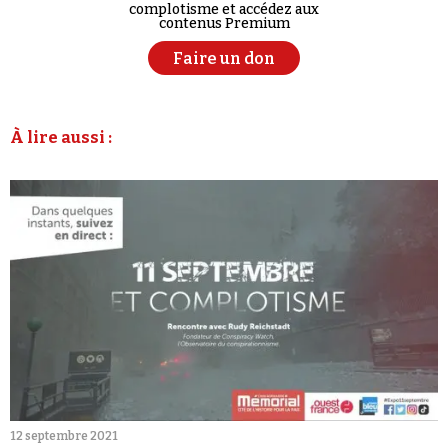
complotisme et accédez aux
contenus Premium
Faire un don
À lire aussi :
12 septembre 2021