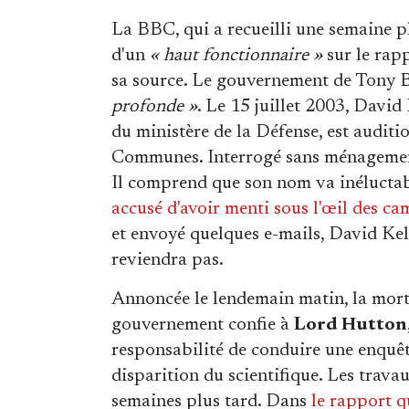
La BBC, qui a recueilli une semaine pl
d'un
« haut fonctionnaire »
sur le rap
sa source. Le gouvernement de Tony Bl
profonde »
. Le 15 juillet 2003, David
du ministère de la Défense, est audi
Communes. Interrogé sans ménagement,
Il comprend que son nom va inéluctab
accusé d'avoir menti sous l'œil des ca
et envoyé quelques e-mails, David Kel
reviendra pas.
Annoncée le lendemain matin, la mort 
gouvernement confie à
Lord Hutton
responsabilité de conduire une enquêt
disparition du scientifique. Les trava
semaines plus tard. Dans
le rapport 