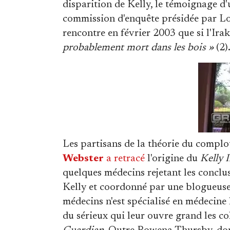
disparition de Kelly, le témoignage d
commission d'enquête présidée par Lord
rencontre en février 2003 que si l'Irak
probablement mort dans les bois »
(2)
Les partisans de la théorie du complo
Webster
a retracé
l'origine du
Kelly 
quelques médecins rejetant les conclu
Kelly et coordonné par une blogueus
médecins n'est spécialisé en médecine 
du sérieux qui leur ouvre grand les c