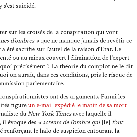
s'est suicidé.
ter sur les croisés de la conspiration qui vont
ones d'ombres »
que ne manque jamais de revêtir ce
a été sacrifié sur l'autel de la raison d'Etat. Le
nté ou au mieux couvert l'élimination de l'expert
 quoi précisément ? La théorie du complot ne le dit
oi on aurait, dans ces conditions, pris le risque de
ommission parlementaire.
 conspirationnistes ont des arguments. Parmi les
ités figure
un e-mail expédié le matin de sa mort
rnaliste du
New York Times
avec laquelle il
, il évoque des
« acteurs de l'ombre qui
[le]
font
té renforçant le halo de suspicion entourant la