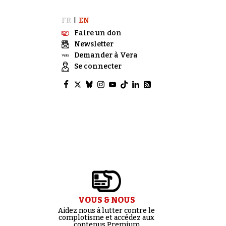
FR
EN
|
Faire un don
Newsletter
Demander à Vera
Se connecter
VOUS & NOUS
Aidez nous à lutter contre le
complotisme et accédez aux
contenus Premium