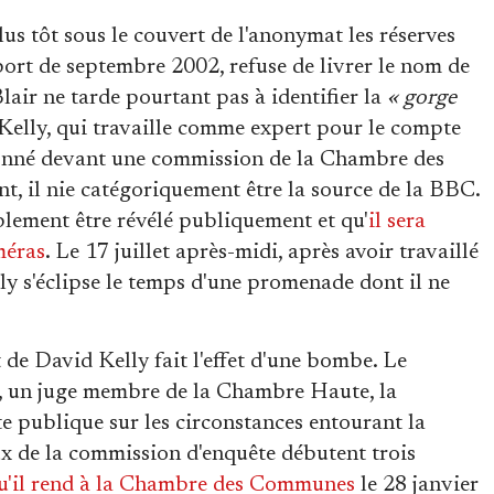
us tôt sous le couvert de l'anonymat les réserves
port de septembre 2002, refuse de livrer le nom de
air ne tarde pourtant pas à identifier la
« gorge
 Kelly, qui travaille comme expert pour le compte
tionné devant une commission de la Chambre des
 il nie catégoriquement être la source de la BBC.
lement être révélé publiquement et qu'
il sera
méras
. Le 17 juillet après-midi, après avoir travaillé
ly s'éclipse le temps d'une promenade dont il ne
de David Kelly fait l'effet d'une bombe. Le
, un juge membre de la Chambre Haute, la
e publique sur les circonstances entourant la
ux de la commission d'enquête débutent trois
qu'il rend à la Chambre des Communes
le 28 janvier