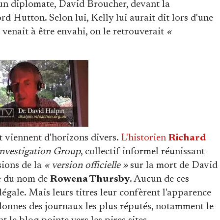
'un diplomate, David Broucher, devant la
 Hutton. Selon lui, Kelly lui aurait dit lors d'une
 venait à être envahi, on le retrouverait
«
.
t viennent d'horizons divers.
L'historien
Richard
Investigation Group
, collectif informel réunissant
sions de la
« version officielle »
sur la mort de David
e du nom de
Rowena Thursby
. Aucun de ces
légale. Mais leurs titres leur confèrent l'apparence
olonnes des journaux les plus réputés, notamment le