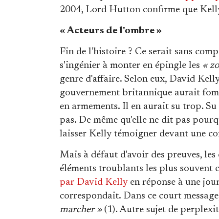
2004, Lord Hutton confirme que Kelly 
« Acteurs de l'ombre »
Fin de l'histoire ? Ce serait sans comp
s'ingénier à monter en épingle les
« z
genre d'affaire. Selon eux, David Kelly 
gouvernement britannique aurait fome
en armements. Il en aurait su trop. Su
pas. De même qu'elle ne dit pas pourqu
laisser Kelly témoigner devant une c
Mais à défaut d'avoir des preuves, les
éléments troublants les plus souvent c
par David Kelly
en réponse à une jou
correspondait. Dans ce court message
marcher »
(1). Autre sujet de perplexi