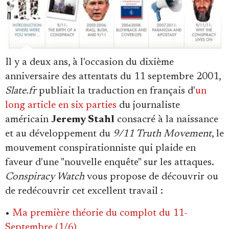
Se connecter
Il y a deux ans, à l'occasion du dixième
anniversaire des attentats du 11 septembre 2001,
Slate.fr
publiait la traduction en français d'
un
long article en six parties
du journaliste
américain
Jeremy Stahl
consacré à la naissance
et au développement du
9/11 Truth Movement
, le
mouvement conspirationniste qui plaide en
faveur d'une "nouvelle enquête" sur les attaques.
Conspiracy Watch
vous propose de découvrir ou
de redécouvrir cet excellent travail :
•
Ma première théorie du complot du 11-
Septembre (1/6)