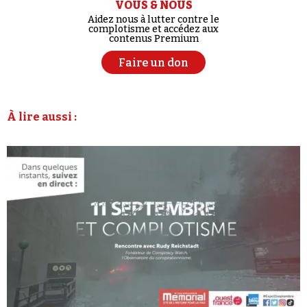
VOUS & NOUS
Aidez nous à lutter contre le
complotisme et accédez aux
contenus Premium
Faire un don
À lire aussi :