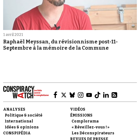
1 avril 2021
Raphaël Meyssan, du révisionnisme post-11-
Septembre à la mémoire de la Commune
ANALYSES
VIDÉOS
Politique & société
ÉMISSIONS
International
Complorama
Idées & opinions
« Réveillez-vous ! »
CONSPIPÉDIA
Les Déconspirateurs
REVUES DE PRESSE