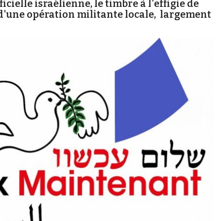
cielle israélienne, le timbre à l'effigie de
 d'une opération militante locale, largement