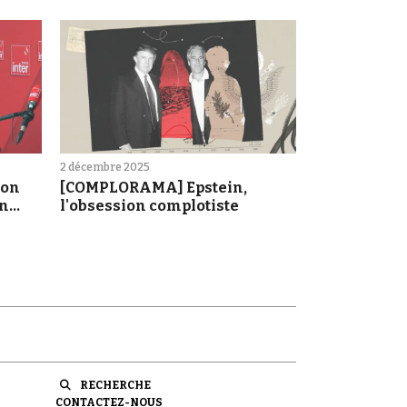
2 décembre 2025
'on
[COMPLORAMA] Epstein,
on
l'obsession complotiste
RECHERCHE
CONTACTEZ-NOUS