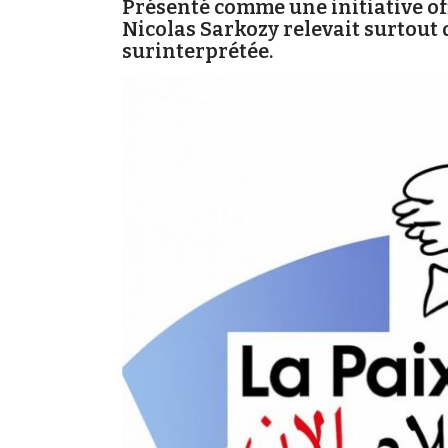
Présenté comme une initiative offi
Nicolas Sarkozy relevait surtout
surinterprétée.