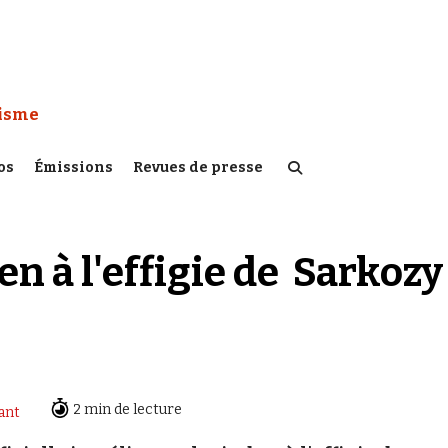
 Watch :
tisme
os
Émissions
Revues de presse
en à l'effigie de Sarkozy
2 min de lecture
ant