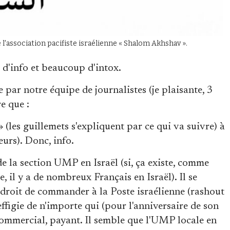
 l'association pacifiste israélienne « Shalom Akhshav ».
u d'info et beaucoup d'intox.
ar notre équipe de journalistes (je plaisante, 3
re que :
» (les guillemets s'expliquent par ce qui va suivre) à
leurs). Donc, info.
 de la section UMP en Israël (si, ça existe, comme
 il y a de nombreux Français en Israël). Il se
e droit de commander à la Poste israélienne (rashout
effigie de n'importe qui (pour l'anniversaire de son
commercial, payant. Il semble que l'UMP locale en