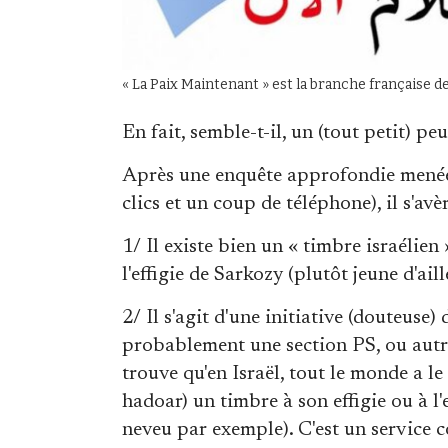
« La Paix Maintenant » est la branche française de
En fait, semble-t-il, un (tout petit) pe
Après une enquête approfondie menée p
clics et un coup de téléphone), il s'avè
1/ Il existe bien un « timbre israélien 
l'effigie de Sarkozy (plutôt jeune d'ail
2/ Il s'agit d'une initiative (douteuse)
probablement une section PS, ou autre,
trouve qu'en Israël, tout le monde a l
hadoar) un timbre à son effigie ou à l'
neveu par exemple). C'est un service 