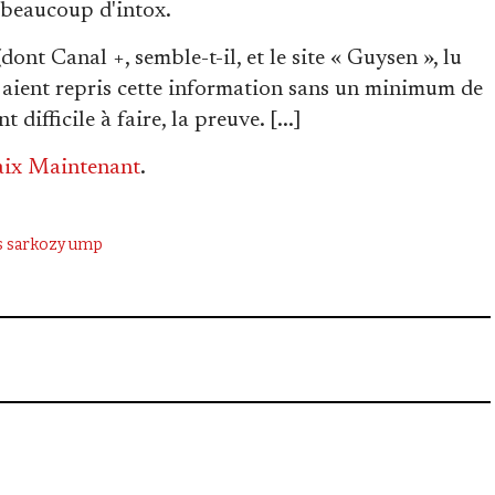
, beaucoup d'intox.
dont Canal +, semble-t-il, et le site « Guysen », lu
aient repris cette information sans un minimum de
 difficile à faire, la preuve. [...]
Paix Maintenant
.
s sarkozy
ump