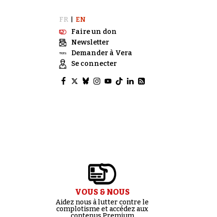
FR
EN
|
Faire un don
Newsletter
Demander à Vera
Se connecter
VOUS & NOUS
Aidez nous à lutter contre le
complotisme et accédez aux
contenus Premium