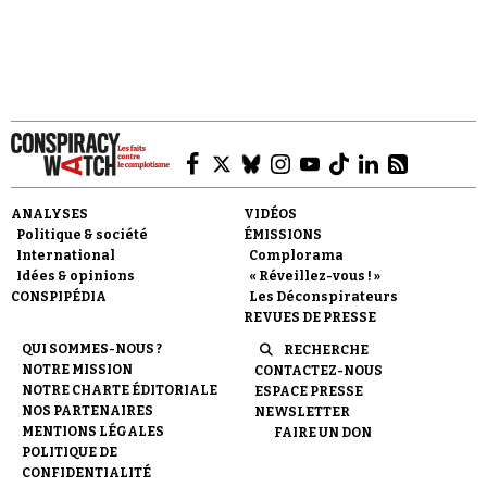
Faire un don
ANALYSES
VIDÉOS
Politique & société
ÉMISSIONS
International
Complorama
Idées & opinions
« Réveillez-vous ! »
CONSPIPÉDIA
Les Déconspirateurs
REVUES DE PRESSE
Demander à Vera
QUI SOMMES-NOUS ?
RECHERCHE
NOTRE MISSION
CONTACTEZ-NOUS
NOTRE CHARTE ÉDITORIALE
ESPACE PRESSE
NOS PARTENAIRES
NEWSLETTER
MENTIONS LÉGALES
FAIRE UN DON
POLITIQUE DE
CONFIDENTIALITÉ