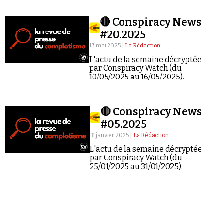
Récit d'une dérive.
🔴 Conspiracy News
#20.2025
17 mai 2025 |
La Rédaction
L'actu de la semaine décryptée
par Conspiracy Watch (du
Faire un don
10/05/2025 au 16/05/2025).
🔴 Conspiracy News
#05.2025
31 janvier 2025 |
La Rédaction
Demander à Vera
L'actu de la semaine décryptée
par Conspiracy Watch (du
25/01/2025 au 31/01/2025).