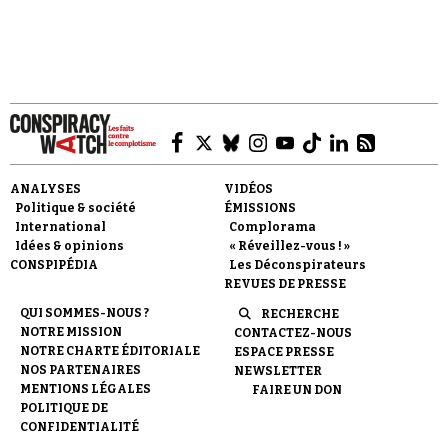
Faire un don
ANALYSES
VIDÉOS
Politique & société
ÉMISSIONS
International
Complorama
Idées & opinions
« Réveillez-vous ! »
CONSPIPÉDIA
Les Déconspirateurs
REVUES DE PRESSE
Demander à Vera
QUI SOMMES-NOUS ?
RECHERCHE
NOTRE MISSION
CONTACTEZ-NOUS
NOTRE CHARTE ÉDITORIALE
ESPACE PRESSE
NOS PARTENAIRES
NEWSLETTER
MENTIONS LÉGALES
FAIRE UN DON
POLITIQUE DE
CONFIDENTIALITÉ