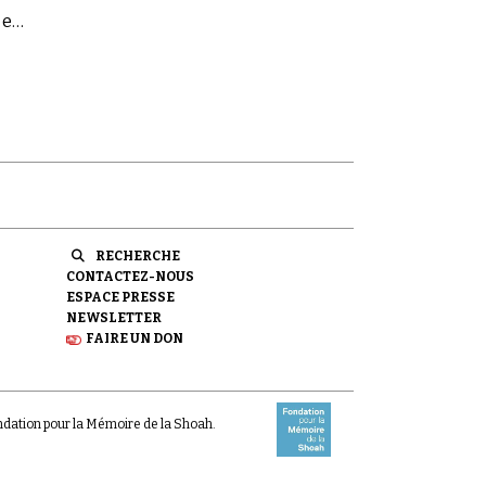
 et
RECHERCHE
CONTACTEZ-NOUS
ESPACE PRESSE
NEWSLETTER
FAIRE UN DON
ondation pour la Mémoire de la Shoah.