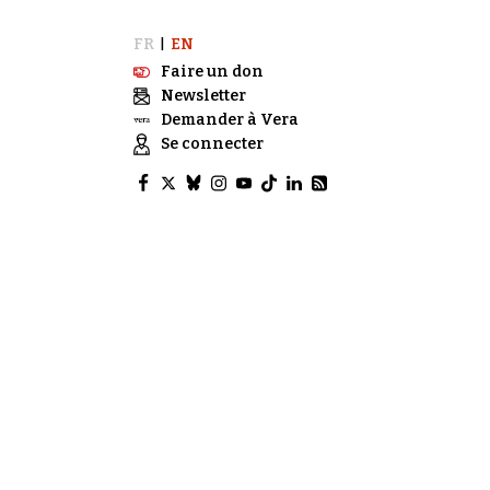
FR
EN
|
Faire un don
Newsletter
Demander à Vera
Se connecter