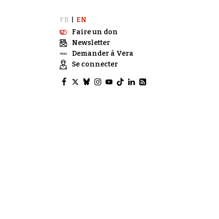
FR
EN
|
Faire un don
Newsletter
Demander à Vera
Se connecter