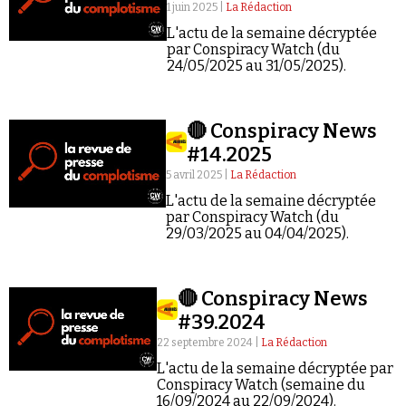
Se connecter
1 juin 2025 |
La Rédaction
L'actu de la semaine décryptée
par Conspiracy Watch (du
24/05/2025 au 31/05/2025).
🔴 Conspiracy News
#14.2025
5 avril 2025 |
La Rédaction
L'actu de la semaine décryptée
par Conspiracy Watch (du
29/03/2025 au 04/04/2025).
🔴 Conspiracy News
#39.2024
22 septembre 2024 |
La Rédaction
L'actu de la semaine décryptée par
Conspiracy Watch (semaine du
16/09/2024 au 22/09/2024).