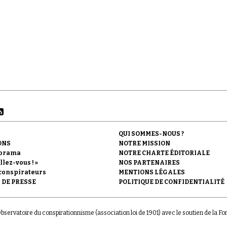
QUI SOMMES-NOUS ?
ONS
NOTRE MISSION
orama
NOTRE CHARTE ÉDITORIALE
llez-vous ! »
NOS PARTENAIRES
conspirateurs
MENTIONS LÉGALES
 DE PRESSE
POLITIQUE DE CONFIDENTIALITÉ
'Observatoire du conspirationnisme (association loi de 1901) avec le soutien de la F