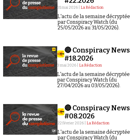
#22.2026
31 mai 2026 |
La Rédaction
L'actu de la semaine décryptée
par Conspiracy Watch (du
25/05/2026 au 31/05/2026).
Faire un don
🔴 Conspiracy News
#18.2026
3 mai 2026 |
La Rédaction
L'actu de la semaine décryptée
par Conspiracy Watch (du
27/04/2026 au 03/05/2026).
Demander à Vera
🔴 Conspiracy News
#08.2026
22 février 2026 |
La Rédaction
L'actu de la semaine décryptée
par Conspiracy Watch (du