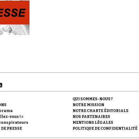
QUI SOMMES-NOUS ?
ONS
NOTRE MISSION
orama
NOTRE CHARTE ÉDITORIALE
llez-vous ! »
NOS PARTENAIRES
conspirateurs
MENTIONS LÉGALES
 DE PRESSE
POLITIQUE DE CONFIDENTIALITÉ