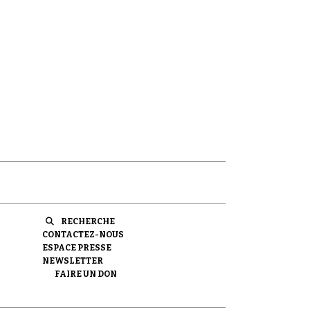
RECHERCHE
CONTACTEZ-NOUS
ESPACE PRESSE
NEWSLETTER
FAIRE UN DON