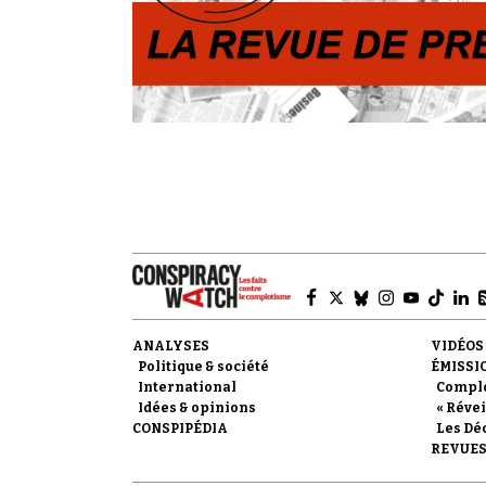
ANALYSES
VIDÉOS
Politique & société
ÉMISSI
International
Compl
Idées & opinions
« Révei
CONSPIPÉDIA
Les Dé
REVUES