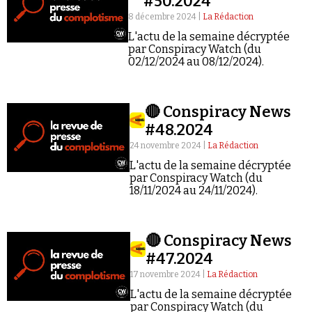
#50.2024
8 décembre 2024 |
La Rédaction
L'actu de la semaine décryptée
par Conspiracy Watch (du
02/12/2024 au 08/12/2024).
Faire un don
🔴 Conspiracy News
#48.2024
24 novembre 2024 |
La Rédaction
L'actu de la semaine décryptée
par Conspiracy Watch (du
18/11/2024 au 24/11/2024).
Demander à Vera
🔴 Conspiracy News
#47.2024
17 novembre 2024 |
La Rédaction
L'actu de la semaine décryptée
par Conspiracy Watch (du