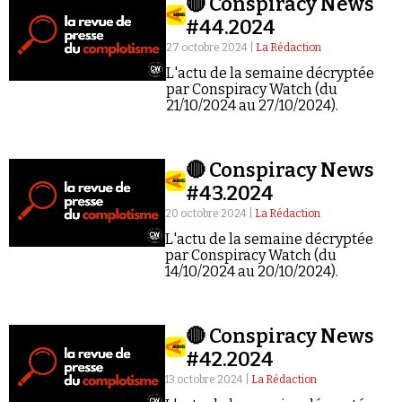
🔴 Conspiracy News
#44.2024
27 octobre 2024 |
La Rédaction
L'actu de la semaine décryptée
par Conspiracy Watch (du
21/10/2024 au 27/10/2024).
🔴 Conspiracy News
#43.2024
20 octobre 2024 |
La Rédaction
L'actu de la semaine décryptée
par Conspiracy Watch (du
14/10/2024 au 20/10/2024).
🔴 Conspiracy News
#42.2024
13 octobre 2024 |
La Rédaction