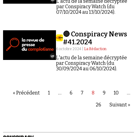
L'actu de la semaine décryptée
par Conspiracy Watch (du
07/10/2024 au 13/10/2024).
🔴 Conspiracy News
#41.2024
6 octobre 2024 |
La Rédaction
L'actu de la semaine décryptée
par Conspiracy Watch (du
30/09/2024 au 06/10/2024).
« Précédent
1
…
6
7
8
9
10
…
26
Suivant »