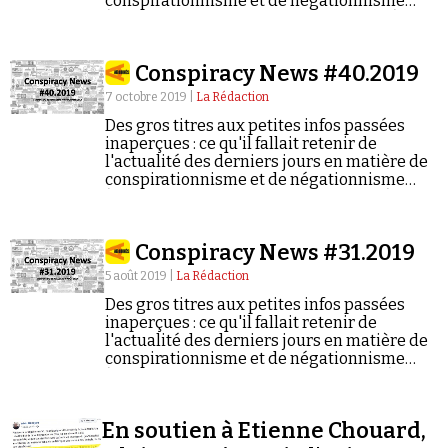
conspirationnisme et de négationnisme
(semaine du 09/03/2020 au 15/03/2020).
Conspiracy News #40.2019
7 octobre 2019 |
La Rédaction
Des gros titres aux petites infos passées
inaperçues : ce qu'il fallait retenir de
l'actualité des derniers jours en matière de
conspirationnisme et de négationnisme
(semaine du 30/09/2019 au 06/10/2019).
Conspiracy News #31.2019
5 août 2019 |
La Rédaction
Des gros titres aux petites infos passées
inaperçues : ce qu'il fallait retenir de
l'actualité des derniers jours en matière de
conspirationnisme et de négationnisme
(semaine du 29/07/2019 au 04/08/2019).
En soutien à Etienne Chouard,