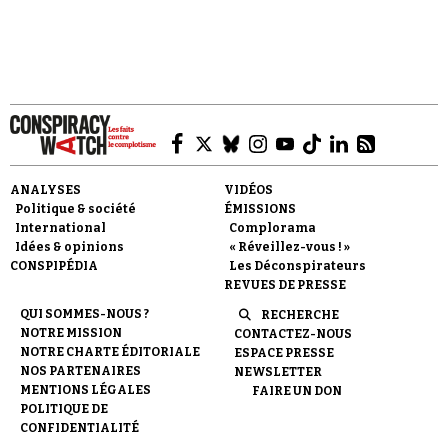
Faire un don
ANALYSES
VIDÉOS
Politique & société
ÉMISSIONS
International
Complorama
Idées & opinions
« Réveillez-vous ! »
CONSPIPÉDIA
Les Déconspirateurs
REVUES DE PRESSE
Demander à Vera
QUI SOMMES-NOUS ?
RECHERCHE
NOTRE MISSION
CONTACTEZ-NOUS
NOTRE CHARTE ÉDITORIALE
ESPACE PRESSE
NOS PARTENAIRES
NEWSLETTER
MENTIONS LÉGALES
FAIRE UN DON
POLITIQUE DE
CONFIDENTIALITÉ