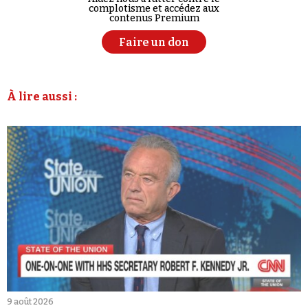
complotisme et accédez aux
contenus Premium
Faire un don
À lire aussi :
9 août 2026