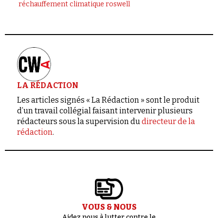
réchauffement climatique
roswell
LA RÉDACTION
Les articles signés « La Rédaction » sont le produit
d’un travail collégial faisant intervenir plusieurs
rédacteurs sous la supervision du
directeur de la
rédaction
.
VOUS & NOUS
Aidez nous à lutter contre le