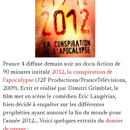
Se connecter
France 4 diffuse demain soir un docu-fiction de
90 minutes intitulé
2012, la conspiration de
l'apocalypse
(J2F Productions/FranceTélévisions,
2009). Ecrit et réalisé par Dimitri Grimblat, le
film met en scène le comédien Eric Laugérias,
bien décidé à enquêter sur les différentes
prophéties ayant annoncé la fin du monde pour
l'année 2012... Voici quelques extraits du
dossier
de presse
: