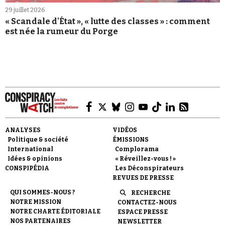
29 juillet 2026
« Scandale d'État », « lutte des classes » : comment
est née la rumeur du Porge
ANALYSES
VIDÉOS
Politique & société
ÉMISSIONS
International
Complorama
Idées & opinions
« Réveillez-vous ! »
CONSPIPÉDIA
Les Déconspirateurs
REVUES DE PRESSE
QUI SOMMES-NOUS ?
RECHERCHE
NOTRE MISSION
CONTACTEZ-NOUS
NOTRE CHARTE ÉDITORIALE
ESPACE PRESSE
NOS PARTENAIRES
NEWSLETTER