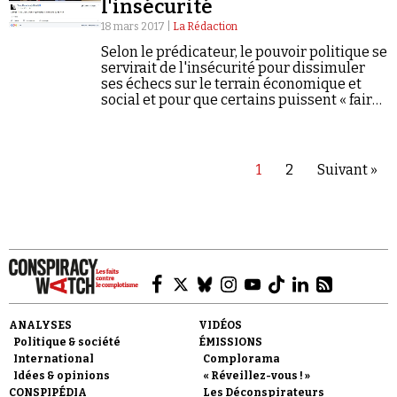
l'insécurité
18 mars 2017 |
La Rédaction
Selon le prédicateur, le pouvoir politique se
servirait de l'insécurité pour dissimuler
ses échecs sur le terrain économique et
social et pour que certains puissent « faire
de l’argent » !
1
2
Suivant »
ANALYSES
VIDÉOS
Politique & société
ÉMISSIONS
International
Complorama
Idées & opinions
« Réveillez-vous ! »
CONSPIPÉDIA
Les Déconspirateurs