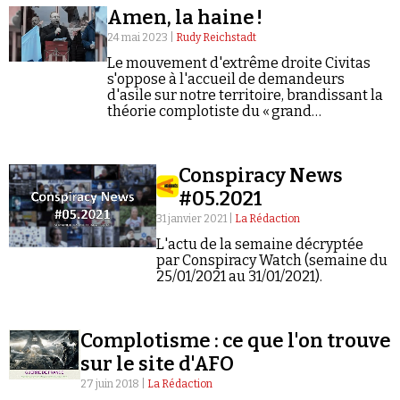
Amen, la haine !
24 mai 2023 |
Rudy Reichstadt
Le mouvement d'extrême droite Civitas
s'oppose à l'accueil de demandeurs
d'asile sur notre territoire, brandissant la
théorie complotiste du « grand
remplacement ».
Faire un don
Conspiracy News
#05.2021
31 janvier 2021 |
La Rédaction
L'actu de la semaine décryptée
par Conspiracy Watch (semaine du
Demander à Vera
25/01/2021 au 31/01/2021).
Complotisme : ce que l'on trouve
sur le site d'AFO
27 juin 2018 |
La Rédaction