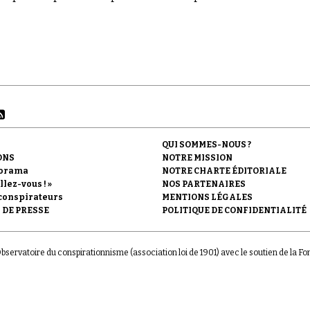
QUI SOMMES-NOUS ?
ONS
NOTRE MISSION
orama
NOTRE CHARTE ÉDITORIALE
llez-vous ! »
NOS PARTENAIRES
conspirateurs
MENTIONS LÉGALES
 DE PRESSE
POLITIQUE DE CONFIDENTIALITÉ
'Observatoire du conspirationnisme (association loi de 1901) avec le soutien de la F