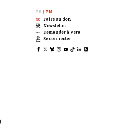
FR
EN
|
Faire un don
Newsletter
Demander à Vera
Se connecter
l
e