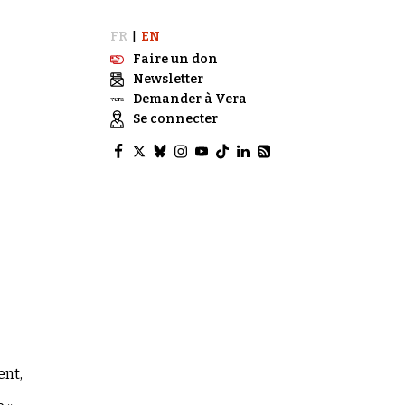
FR
EN
|
Faire un don
Newsletter
Demander à Vera
Se connecter
ent,