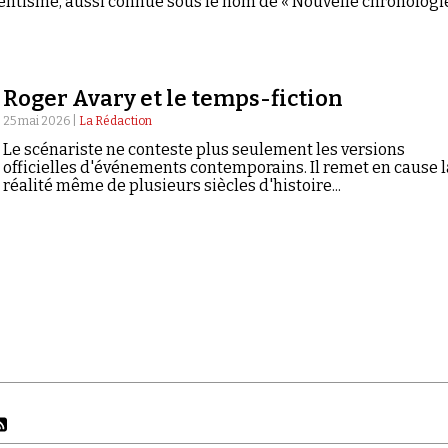
entisme, aussi connue sous le nom de « Nouvelle chronologie
Roger Avary et le temps-fiction
25 mai 2026 |
La Rédaction
Le scénariste ne conteste plus seulement les versions
officielles d'événements contemporains. Il remet en cause l
réalité même de plusieurs siècles d'histoire...