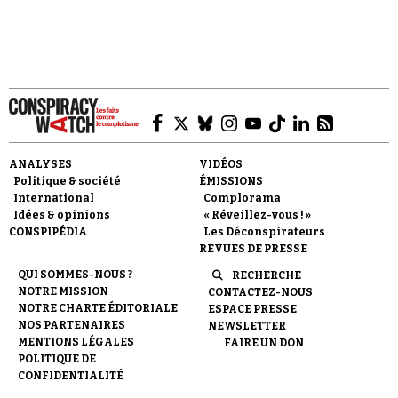
ANALYSES
VIDÉOS
Politique & société
ÉMISSIONS
International
Complorama
Idées & opinions
« Réveillez-vous ! »
CONSPIPÉDIA
Les Déconspirateurs
REVUES DE PRESSE
QUI SOMMES-NOUS ?
RECHERCHE
NOTRE MISSION
CONTACTEZ-NOUS
NOTRE CHARTE ÉDITORIALE
ESPACE PRESSE
NOS PARTENAIRES
NEWSLETTER
MENTIONS LÉGALES
FAIRE UN DON
POLITIQUE DE
CONFIDENTIALITÉ