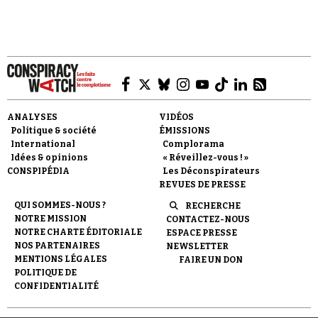
Faire un don
ANALYSES
VIDÉOS
Politique & société
ÉMISSIONS
International
Complorama
Idées & opinions
« Réveillez-vous ! »
CONSPIPÉDIA
Les Déconspirateurs
REVUES DE PRESSE
QUI SOMMES-NOUS ?
RECHERCHE
Demander à Vera
NOTRE MISSION
CONTACTEZ-NOUS
NOTRE CHARTE ÉDITORIALE
ESPACE PRESSE
NOS PARTENAIRES
NEWSLETTER
MENTIONS LÉGALES
FAIRE UN DON
POLITIQUE DE
CONFIDENTIALITÉ