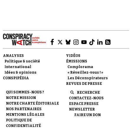
Faire un don
ANALYSES
VIDÉOS
Politique & société
ÉMISSIONS
International
Complorama
Idées & opinions
« Réveillez-vous ! »
CONSPIPÉDIA
Les Déconspirateurs
REVUES DE PRESSE
Demander à Vera
QUI SOMMES-NOUS ?
RECHERCHE
NOTRE MISSION
CONTACTEZ-NOUS
NOTRE CHARTE ÉDITORIALE
ESPACE PRESSE
NOS PARTENAIRES
NEWSLETTER
MENTIONS LÉGALES
FAIRE UN DON
POLITIQUE DE
CONFIDENTIALITÉ