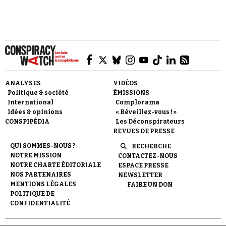
Faire un don
ANALYSES
VIDÉOS
Politique & société
ÉMISSIONS
International
Complorama
Idées & opinions
« Réveillez-vous ! »
CONSPIPÉDIA
Les Déconspirateurs
REVUES DE PRESSE
QUI SOMMES-NOUS ?
RECHERCHE
Demander à Vera
NOTRE MISSION
CONTACTEZ-NOUS
NOTRE CHARTE ÉDITORIALE
ESPACE PRESSE
NOS PARTENAIRES
NEWSLETTER
MENTIONS LÉGALES
FAIRE UN DON
POLITIQUE DE
CONFIDENTIALITÉ