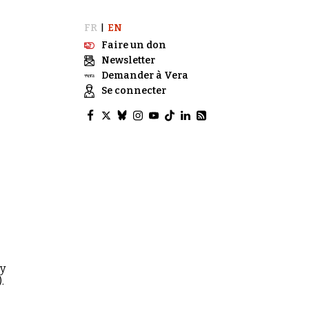
FR
EN
|
Faire un don
Newsletter
Demander à Vera
Se connecter
cy
.