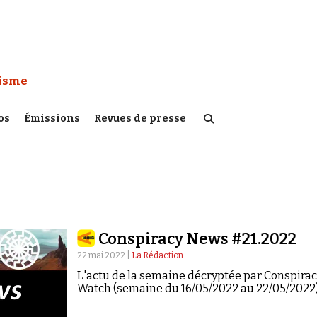
 Watch :
tisme
os
Émissions
Revues de presse
Conspiracy News #21.2022
22 mai 2022 |
La Rédaction
L'actu de la semaine décryptée par Conspira
Watch (semaine du 16/05/2022 au 22/05/2022)