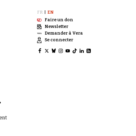
FR
EN
|
Faire un don
Newsletter
Demander à Vera
Se connecter
»
cent