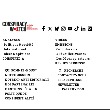
Faire un don
ANALYSES
VIDÉOS
Politique & société
ÉMISSIONS
International
Complorama
Idées & opinions
« Réveillez-vous ! »
CONSPIPÉDIA
Les Déconspirateurs
REVUES DE PRESSE
QUI SOMMES-NOUS ?
RECHERCHE
Demander à Vera
NOTRE MISSION
CONTACTEZ-NOUS
NOTRE CHARTE ÉDITORIALE
ESPACE PRESSE
NOS PARTENAIRES
NEWSLETTER
MENTIONS LÉGALES
FAIRE UN DON
POLITIQUE DE
CONFIDENTIALITÉ