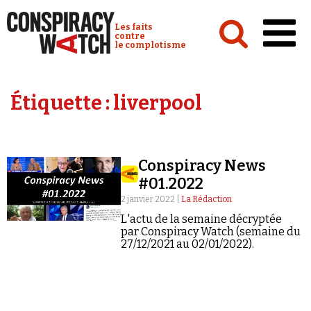
Cookies management panel
Conspiracy Watch :
Les faits
contre
le complotisme
Accueil
Étiquette :
liverpool
Analyses
Conspipédia
Conspiracy News
Vidéos
#01.2022
Émissions
2 janvier 2022 |
La Rédaction
L'actu de la semaine décryptée
Revues de presse
par Conspiracy Watch (semaine du
27/12/2021 au 02/01/2022).
Newsletter