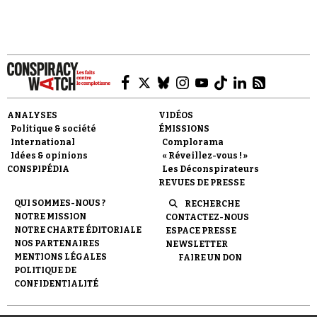
Faire un don
ANALYSES
VIDÉOS
Politique & société
ÉMISSIONS
International
Complorama
Idées & opinions
« Réveillez-vous ! »
CONSPIPÉDIA
Les Déconspirateurs
REVUES DE PRESSE
QUI SOMMES-NOUS ?
RECHERCHE
Demander à Vera
NOTRE MISSION
CONTACTEZ-NOUS
NOTRE CHARTE ÉDITORIALE
ESPACE PRESSE
NOS PARTENAIRES
NEWSLETTER
MENTIONS LÉGALES
FAIRE UN DON
POLITIQUE DE
CONFIDENTIALITÉ