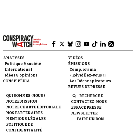
Faire un don
ANALYSES
VIDÉOS
Politique & société
ÉMISSIONS
International
Complorama
Idées & opinions
« Réveillez-vous ! »
CONSPIPÉDIA
Les Déconspirateurs
REVUES DE PRESSE
Demander à Vera
QUI SOMMES-NOUS ?
RECHERCHE
NOTRE MISSION
CONTACTEZ-NOUS
NOTRE CHARTE ÉDITORIALE
ESPACE PRESSE
NOS PARTENAIRES
NEWSLETTER
MENTIONS LÉGALES
FAIRE UN DON
POLITIQUE DE
CONFIDENTIALITÉ