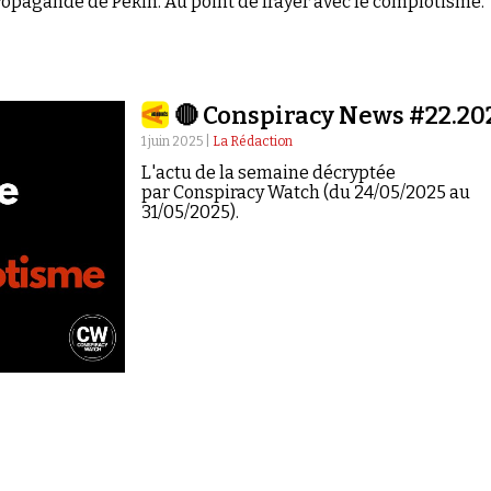
opagande de Pékin. Au point de frayer avec le complotisme.
🔴 Conspiracy News #22.20
1 juin 2025 |
La Rédaction
L'actu de la semaine décryptée
par Conspiracy Watch (du 24/05/2025 au
31/05/2025).