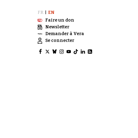
FR
EN
|
Faire un don
Newsletter
Demander à Vera
Se connecter