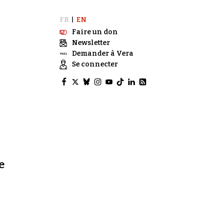
FR
EN
|
Faire un don
Newsletter
Demander à Vera
Se connecter
e