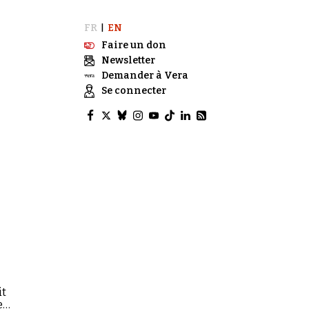
FR
EN
|
Faire un don
Newsletter
Demander à Vera
Se connecter
it
e