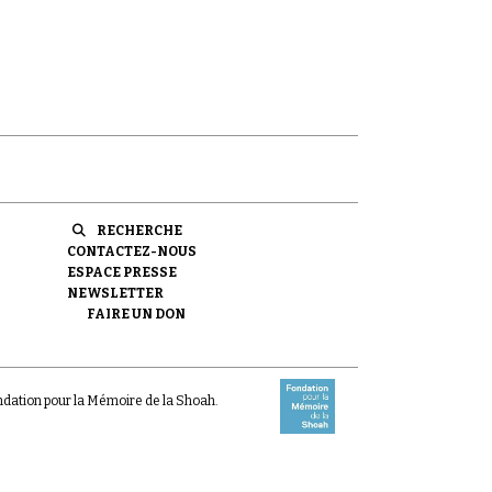
e.
RECHERCHE
CONTACTEZ-NOUS
ESPACE PRESSE
NEWSLETTER
FAIRE UN DON
ondation pour la Mémoire de la Shoah.