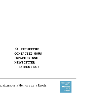
é
RECHERCHE
CONTACTEZ-NOUS
ESPACE PRESSE
NEWSLETTER
FAIRE UN DON
ondation pour la Mémoire de la Shoah.