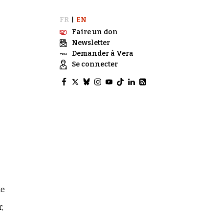
FR
EN
|
Faire un don
Newsletter
Demander à Vera
Se connecter
te
,